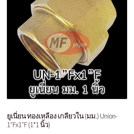
ยูเนี่ยน ทองเหลือง เกลียวใน (มม.) Union-
1″Fx1″F (1*1 นิ้ว)