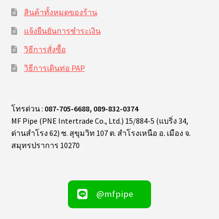
สินค้าทั้งหมดของร้าน
แจ้งยืนยันการชำระเงิน
วิธีการสั่งซื้อ
วิธีการเดินท่อ PAP
โทรด่วน :
087-705-6688, 089-832-0374
MF Pipe (PNE Intertrade Co., Ltd.) 15/884-5 (แบริ่ง 34,
ด่านสำโรง 62) ซ. สุขุมวิท 107 ต. สำโรงเหนือ อ. เมือง จ.
สมุทรปราการ 10270
@mfpipe