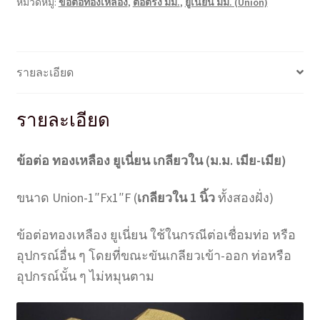
หมวดหมู่:
ข้อต่อทองเหลือง
,
ต่อตรง มม.
,
ยูเนี่ยน มม. (Union)
(มม.)
Union-
1"Fx1"F
(1*1
รายละเอียด
นิ้ว)
ชิ้น
รายละเอียด
ข้อต่อ ทองเหลือง ยูเนี่ยน เกลียวใน (ม.ม. เมีย-เมีย)
ขนาด Union-1″Fx1″F (
เกลียวใน 1 นิ้ว
ทั้งสองฝั่ง)
ข้อต่อทองเหลือง ยูเนี่ยน ใช้ในกรณีต่อเชื่อมท่อ หรือ
อุปกรณ์อื่น ๆ โดยที่ขณะขันเกลียวเข้า-ออก ท่อหรือ
อุปกรณ์นั้น ๆ ไม่หมุนตาม