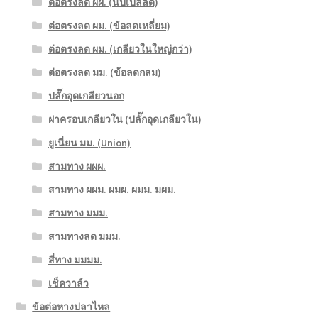
ต่อตรงลด ผผ. (นิปเปิ้ลลด)
ต่อตรงลด ผม. (ข้อลดเหลี่ยม)
ต่อตรงลด ผม. (เกลียวในใหญ่กว่า)
ต่อตรงลด มม. (ข้อลดกลม)
ปลั๊กอุดเกลียวนอก
ฝาครอบเกลียวใน (ปลั๊กอุดเกลียวใน)
ยูเนี่ยน มม. (Union)
สามทาง ผผผ.
สามทาง ผผม. ผมผ. ผมม. มผม.
สามทาง มมม.
สามทางลด มมม.
สี่ทาง มมมม.
เช็ควาล์ว
ข้อต่อหางปลาไหล