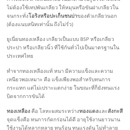
ไม่ต้องใช้เทปพันเกลียว ให้หมุนหรือขันฝาเกลียวใน
จนกระทั่ง
โอริงหรือปะเก็นชนบ่า
ของตัวเกลียวนอก
(ต้องแนบสนิทเท่านั้น ถึงไม่รั่ว)
ยูเนี่ยนทองเหลือง เกลียวเป็นแบบ BSP หรือเกลียว
ประปา หรือเกลียวนิ้ว ที่ใช้กันทั่วไปเป็นมาตรฐานใน
ประเทศไทย
ทำจากทองเหลืองแท้ หนา มีความแข็งและความ
เหนียวพอเหมาะ คือ แข็งเพียงพอสำหรับทนการ
กระแทก แต่ไม่เปราะแตกง่าย ในขณะที่ก็ยังทนแรง
บิดจากการขันได้
ทองเหลือง
คือ โลหะผสมระหว่าง
ทองแดง
และ
สังกะสี
จุดแข็งคือ ทนการกัดกร่อนได้ดี อายุใช้งานยาวนาน
ใช้งานได้หลากหลาย ทนร้อน ทนแรงดัน ไม่ทำลาย