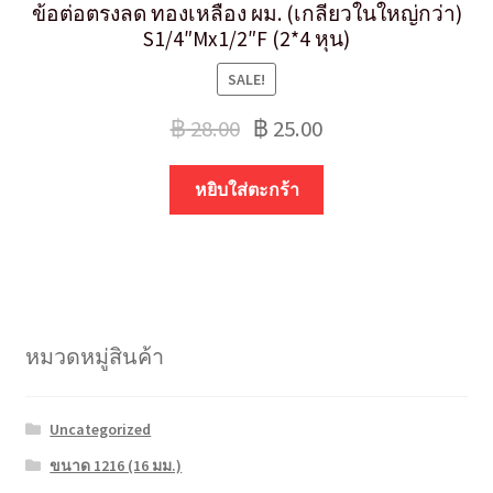
ข้อต่อตรงลด ทองเหลือง ผม. (เกลียวในใหญ่กว่า)
S1/4″Mx1/2″F (2*4 หุน)
SALE!
฿
28.00
฿
25.00
หยิบใส่ตะกร้า
หมวดหมู่สินค้า
Uncategorized
ขนาด 1216 (16 มม.)