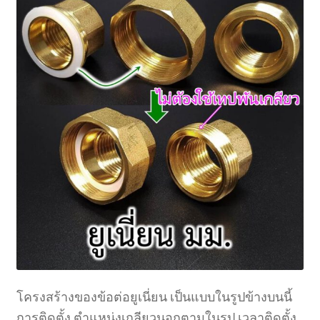
โครงสร้างของข้อต่อยูเนี่ยน เป็นแบบในรูปข้างบนนี้
การติดตั้ง ตำแหน่งเกลียวนอกตามในรูป เวลาติดตั้ง