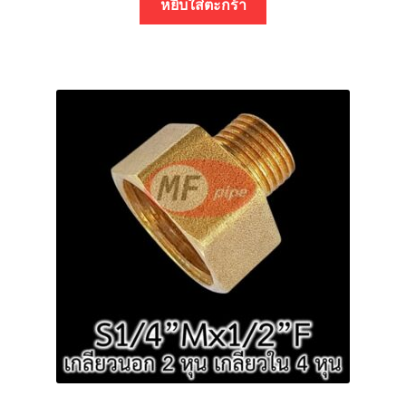
หยิบใส่ตะกร้า