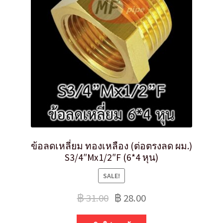
ข้อลดเหลี่ยม ทองเหลือง (ต่อตรงลด ผม.)
S3/4″Mx1/2″F (6*4 หุน)
SALE!
฿
31.00
฿
28.00