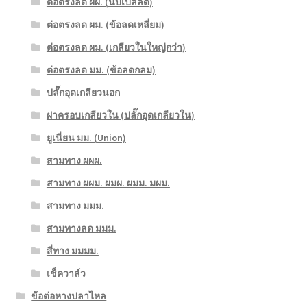
ต่อตรงลด ผผ. (นิปเปิ้ลลด)
ต่อตรงลด ผม. (ข้อลดเหลี่ยม)
ต่อตรงลด ผม. (เกลียวในใหญ่กว่า)
ต่อตรงลด มม. (ข้อลดกลม)
ปลั๊กอุดเกลียวนอก
ฝาครอบเกลียวใน (ปลั๊กอุดเกลียวใน)
ยูเนี่ยน มม. (Union)
สามทาง ผผผ.
สามทาง ผผม. ผมผ. ผมม. มผม.
สามทาง มมม.
สามทางลด มมม.
สี่ทาง มมมม.
เช็ควาล์ว
ข้อต่อหางปลาไหล