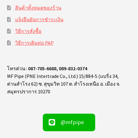
สินค้าทั้งหมดของร้าน
แจ้งยืนยันการชำระเงิน
วิธีการสั่งซื้อ
วิธีการเดินท่อ PAP
โทรด่วน :
087-705-6688, 089-832-0374
MF Pipe (PNE Intertrade Co., Ltd.) 15/884-5 (แบริ่ง 34,
ด่านสำโรง 62) ซ. สุขุมวิท 107 ต. สำโรงเหนือ อ. เมือง จ.
สมุทรปราการ 10270
@mfpipe