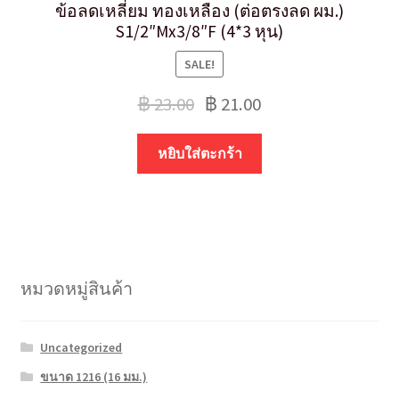
ข้อลดเหลี่ยม ทองเหลือง (ต่อตรงลด ผม.)
S1/2″Mx3/8″F (4*3 หุน)
SALE!
฿
23.00
฿
21.00
หยิบใส่ตะกร้า
หมวดหมู่สินค้า
Uncategorized
ขนาด 1216 (16 มม.)