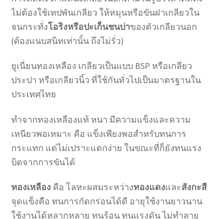
ไม่ต้องใช้เทปพันเกลียว ให้หมุนหรือขันฝาเกลียวใน
จนกระทั่ง
โอริงหรือปะเก็นชนบ่า
ของตัวเกลียวนอก
(ต้องแนบสนิทเท่านั้น ถึงไม่รั่ว)
ยูเนี่ยนทองเหลือง เกลียวเป็นแบบ BSP หรือเกลียว
ประปา หรือเกลียวนิ้ว ที่ใช้กันทั่วไปเป็นมาตรฐานใน
ประเทศไทย
ทำจากทองเหลืองแท้ หนา มีความแข็งและความ
เหนียวพอเหมาะ คือ แข็งเพียงพอสำหรับทนการ
กระแทก แต่ไม่เปราะแตกง่าย ในขณะที่ก็ยังทนแรง
บิดจากการขันได้
ทองเหลือง
คือ โลหะผสมระหว่าง
ทองแดง
และ
สังกะสี
จุดแข็งคือ ทนการกัดกร่อนได้ดี อายุใช้งานยาวนาน
ใช้งานได้หลากหลาย ทนร้อน ทนแรงดัน ไม่ทำลาย