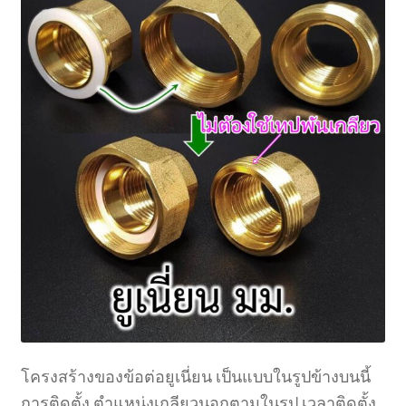
โครงสร้างของข้อต่อยูเนี่ยน เป็นแบบในรูปข้างบนนี้
การติดตั้ง ตำแหน่งเกลียวนอกตามในรูป เวลาติดตั้ง